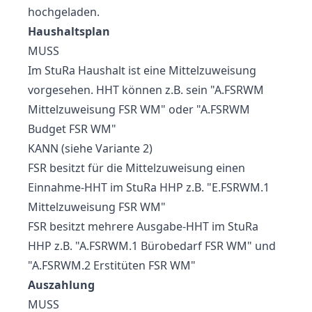
hochgeladen.
Haushaltsplan
MUSS
Im StuRa Haushalt ist eine Mittelzuweisung
vorgesehen. HHT können z.B. sein "A.FSRWM
Mittelzuweisung FSR WM" oder "A.FSRWM
Budget FSR WM"
KANN (siehe Variante 2)
FSR besitzt für die Mittelzuweisung einen
Einnahme-HHT im StuRa HHP z.B. "E.FSRWM.1
Mittelzuweisung FSR WM"
FSR besitzt mehrere Ausgabe-HHT im StuRa
HHP z.B. "A.FSRWM.1 Bürobedarf FSR WM" und
"A.FSRWM.2 Erstitüten FSR WM"
Auszahlung
MUSS