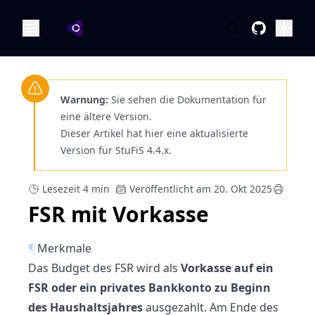
OA Dokumentation
Öffne
Warnung:
Sie sehen die Dokumentation für
eine ältere Version.
Dieser Artikel hat hier eine aktualisierte
Version für StuFiS 4.4.x.
Lesezeit 4 min
Veröffentlicht am 20. Okt 2025
FSR mit Vorkasse
¶
Merkmale
Das Budget des FSR wird als
Vorkasse auf ein
FSR oder ein privates Bankkonto zu Beginn
des Haushaltsjahres
ausgezahlt. Am Ende des