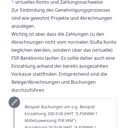
¶
virtuelles Konto und Zahlungsnachweise
Zur Einbindung des Genehmigungsprozesses
sind wie gewohnt Projekte und Abrechnungen
anzulegen.
Wichtig ist aber, dass die Zahlungen zu den
Abrechnungen nicht vom normalen StuRa Konto
beglichen werden, sondern über das (virtuelle)
FSR Bankkonto laufen. Es sollte daher auch eine
Einzahlung anhand der bereits ausgezahlten
Vorkasse stattfinden. Entsprechend sind die
Belege/Abrechnungen und Buchungen
durchzuführen
Beispiel Buchungen am o.g. Beispiel
Einzahlung 200 EUR (HHT "E.FSRWM.1
Mittelzuweisung FSR WM")
Auszahlung 50 EUR (HHT "A.FSRWM.1