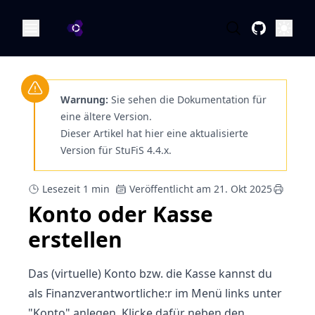
OA Dokumentation
Öffne
Warnung:
Sie sehen die Dokumentation für
eine ältere Version.
Dieser Artikel hat hier eine aktualisierte
Version für StuFiS 4.4.x.
Lesezeit 1 min
Veröffentlicht am 21. Okt 2025
Konto oder Kasse
erstellen
Das (virtuelle) Konto bzw. die Kasse kannst du
als Finanzverantwortliche:r im Menü links unter
"Konto" anlegen. Klicke dafür neben den