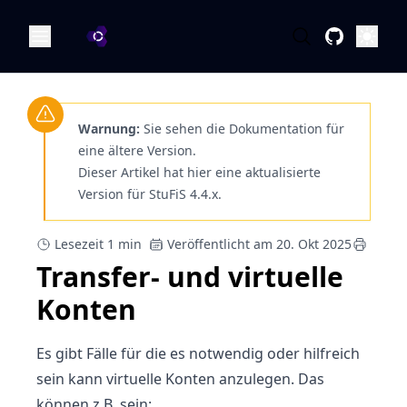
OA Dokumentation
Öffne
Warnung:
Sie sehen die Dokumentation für
eine ältere Version.
Dieser Artikel hat hier eine aktualisierte
Version für StuFiS 4.4.x.
Lesezeit 1 min
Veröffentlicht am 20. Okt 2025
Transfer- und virtuelle
Konten
Es gibt Fälle für die es notwendig oder hilfreich
sein kann virtuelle Konten anzulegen. Das
können z.B. sein: