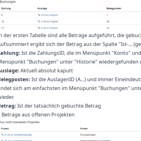
n der ersten Tabelle sind alle Beträge aufgeführt, die gebu
ufsummiert ergibt sich der Betrag aus der Spalte "Ist-... (g
Zahlung:
Ist die ZahlungsID, die im Menüpunkt "Konto" und
Menüpunkt "Buchungen" unter "Historie" wiedergefunden 
Auslage:
Aktuell absolut kaputt
Belegposten:
Ist die AuslagenID (A...) und immer Eineindeut
findet sich am einfachsten im Menüpunkt "Buchungen" unte
ieder.
Betrag:
Ist der tatsächlich gebuchte Betrag
¶
Beträge aus offenen Projekten