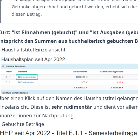
Getränke abgerechnet und gebucht werden, erhöht sich die 
diesen Betrag.
Kurz: "ist-Einnahmen (gebucht)" und "ist-Ausgaben (geb
entspricht den Summen aus buchhalterisch gebuchten B
¶
Haushaltstitel Einzelansicht
ber einen Klick auf den Namen des Haushaltstitel gelangt
inzelansicht. Diese ist
sehr rudimentär
und dient vor alle
Finanzer:innen zur Nachprüfung.
¶
Gebuchte Beträge