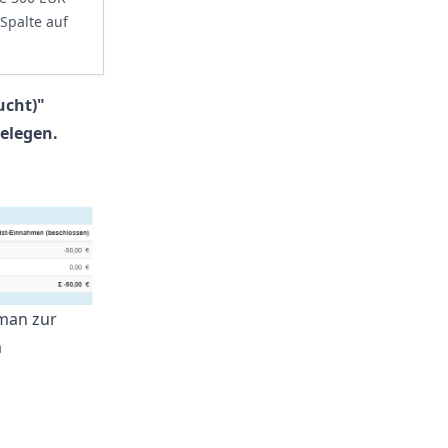
Spalte auf
ucht)"
elegen.
 man zur
m