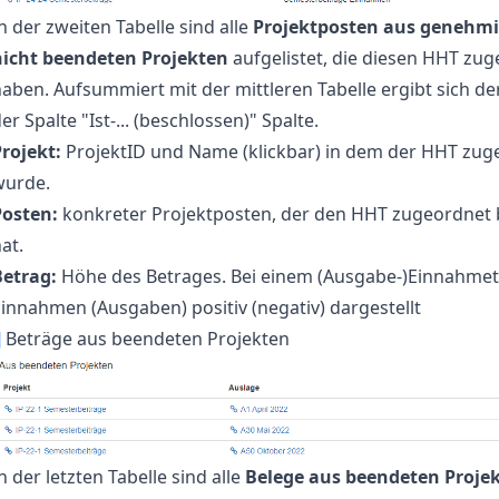
n der zweiten Tabelle sind alle
Projektposten aus genehm
nicht beendeten Projekten
aufgelistet, die diesen HHT zu
aben. Aufsummiert mit der mittleren Tabelle ergibt sich de
er Spalte "Ist-... (beschlossen)" Spalte.
rojekt:
ProjektID und Name (klickbar) in dem der HHT zug
wurde.
Posten:
konkreter Projektposten, der den HHT zugeordne
at.
Betrag:
Höhe des Betrages. Bei einem (Ausgabe-)Einnahmeti
innahmen (Ausgaben) positiv (negativ) dargestellt
¶
Beträge aus beendeten Projekten
n der letzten Tabelle sind alle
Belege aus beendeten Proje