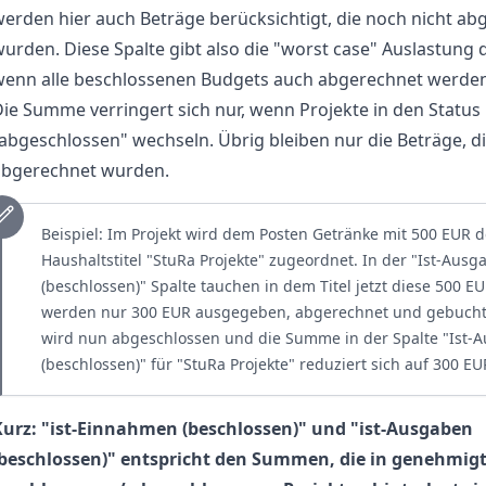
erden hier auch Beträge berücksichtigt, die noch nicht ab
urden. Diese Spalte gibt also die "worst case" Auslastung 
wenn alle beschlossenen Budgets auch abgerechnet werden
ie Summe verringert sich nur, wenn Projekte in den Status
abgeschlossen" wechseln. Übrig bleiben nur die Beträge, di
abgerechnet wurden.
Beispiel: Im Projekt wird dem Posten Getränke mit 500 EUR d
Haushaltstitel "StuRa Projekte" zugeordnet. In der "Ist-Ausg
(beschlossen)" Spalte tauchen in dem Titel jetzt diese 500 EU
werden nur 300 EUR ausgegeben, abgerechnet und gebucht.
wird nun abgeschlossen und die Summe in der Spalte "Ist-
(beschlossen)" für "StuRa Projekte" reduziert sich auf 300 EU
Kurz: "ist-Einnahmen (beschlossen)" und "ist-Ausgaben
(beschlossen)" entspricht den Summen, die in genehmig