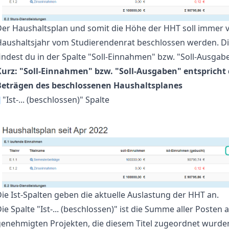
Der Haushaltsplan und somit die Höhe der HHT soll immer 
Haushaltsjahr vom Studierendenrat beschlossen werden. D
indest du in der Spalte "Soll-Einnahmen" bzw. "Soll-Ausgab
Kurz: "Soll-Einnahmen" bzw. "Soll-Ausgaben" entspricht
Beträgen des beschlossenen Haushaltsplanes
¶
"Ist-... (beschlossen)" Spalte
ie Ist-Spalten geben die aktuelle Auslastung der HHT an.
ie Spalte "Ist-... (beschlossen)" ist die Summe aller Posten 
genehmigten Projekten, die diesem Titel zugeordnet wurde