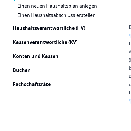
Einen neuen Haushaltsplan anlegen
Einen Haushaltsabschluss erstellen
Haushaltsverantwortliche (HV)
Kassenverantwortliche (KV)
D
A
Konten und Kassen
Buchen
d
Fachschaftsräte
ü
L