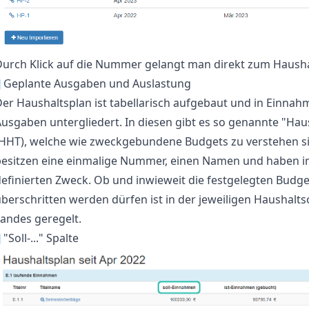
Durch Klick auf die Nummer gelangt man direkt zum Hausha
¶
Geplante Ausgaben und Auslastung
er Haushaltsplan ist tabellarisch aufgebaut und in Einna
usgaben untergliedert. In diesen gibt es so genannte "Haus
(HHT), welche wie zweckgebundene Budgets zu verstehen s
besitzen eine einmalige Nummer, einen Namen und haben 
efinierten Zweck. Ob und inwieweit die festgelegten Budge
berschritten werden dürfen ist in der jeweiligen Haushalt
andes geregelt.
¶
"Soll-..." Spalte