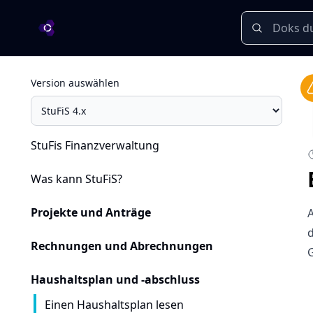
OA Dokumentation
Version auswählen
StuFis Finanzverwaltung
Was kann StuFiS?
Projekte und Anträge
A
Rechnungen und Abrechnungen
G
Haushaltsplan und -abschluss
Einen Haushaltsplan lesen