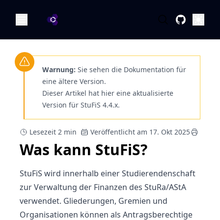
OA Dokumentation
Öffne
Warnung:
Sie sehen die Dokumentation für
eine ältere Version.
Dieser Artikel hat hier eine aktualisierte
Version für StuFiS 4.4.x.
Lesezeit 2 min
Veröffentlicht am 17. Okt 2025
Was kann StuFiS?
StuFiS wird innerhalb einer Studierendenschaft
zur Verwaltung der Finanzen des StuRa/AStA
verwendet. Gliederungen, Gremien und
Organisationen können als Antragsberechtige