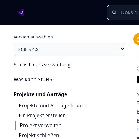
OA Dokumentation
Version auswählen
StuFis Finanzverwaltung
Was kann StuFiS?
Projekte und Anträge
N
Projekte und Anträge finden
Ein Projekt erstellen
Projekt verwalten
Projekt schließen
A