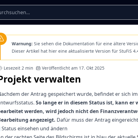
Warnung:
Sie sehen die Dokumentation für eine ältere Versi
Dieser Artikel hat hier eine aktualisierte Version für StuFiS 4.
Lesezeit 2 min
Veröffentlicht am 17. Okt 2025
Projekt verwalten
achdem der Antrag gespeichert wurde, befindet er sich im
Entwurfsstatus.
So lange er in diesem Status ist, kann er 
bearbeitet werden, wird jedoch nicht den Finanzverantw
Bearbeitung angezeigt.
Dafür muss der Antrag eingereich
¶
Status einsehen und ändern
n der rechten Seite des Bildschirms ist in blau der aktuelle 