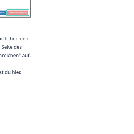
rtlichen den
 Seite des
reichen" auf.
st du
hier
.