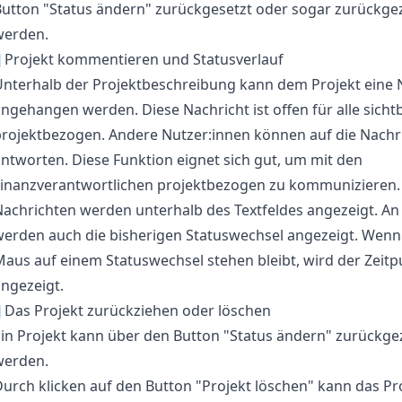
Button "Status ändern" zurückgesetzt oder sogar zurückg
werden.
¶
Projekt kommentieren und Statusverlauf
Unterhalb der Projektbeschreibung kann dem Projekt eine 
ngehangen werden. Diese Nachricht ist offen für alle sicht
projektbezogen. Andere Nutzer:innen können auf die Nachr
ntworten. Diese Funktion eignet sich gut, um mit den
Finanzverantwortlichen projektbezogen zu kommunizieren.
achrichten werden unterhalb des Textfeldes angezeigt. An 
werden auch die bisherigen Statuswechsel angezeigt. Wenn
aus auf einem Statuswechsel stehen bleibt, wird der Zeitp
ngezeigt.
¶
Das Projekt zurückziehen oder löschen
Ein Projekt kann über den Button "Status ändern" zurückg
werden.
urch klicken auf den Button "Projekt löschen" kann das Pr