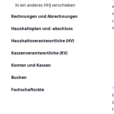
In ein anderes HHJ verschieben
e
w
Rechnungen und Abrechnungen
u
e
Haushaltsplan und -abschluss
Haushaltsverantwortliche (HV)
Kassenverantwortliche (KV)
Konten und Kassen
Buchen
Fachschaftsräte
M